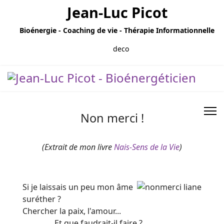
Jean-Luc Picot
Bioénergie - Coaching de vie - Thérapie Informationnelle
Non merci !
(Extrait de mon livre
Nais-Sens de la Vie
)
Si je laissais un peu mon âme
suréther ?
Chercher la paix, l'amour...
...Et que faudrait-il faire ?