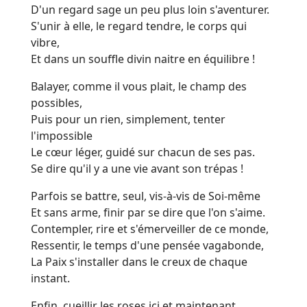
D'un regard sage un peu plus loin s'aventurer.
S'unir à elle, le regard tendre, le corps qui
vibre,
Et dans un souffle divin naitre en équilibre !
Balayer, comme il vous plait, le champ des
possibles,
Puis pour un rien, simplement, tenter
l'impossible
Le cœur léger, guidé sur chacun de ses pas.
Se dire qu'il y a une vie avant son trépas !
Parfois se battre, seul, vis-à-vis de Soi-même
Et sans arme, finir par se dire que l'on s'aime.
Contempler, rire et s'émerveiller de ce monde,
Ressentir, le temps d'une pensée vagabonde,
La Paix s'installer dans le creux de chaque
instant.
Enfin, cueillir les roses ici et maintenant,